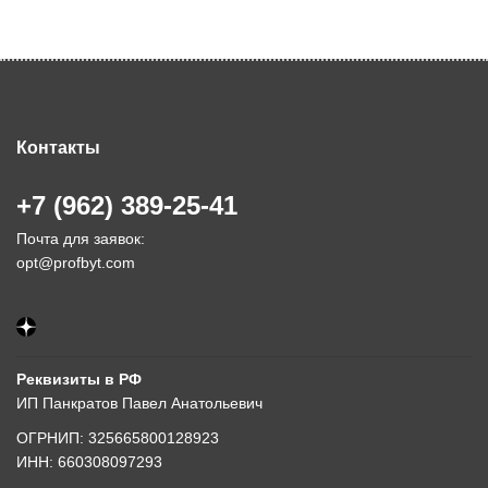
Контакты
+7 (962) 389-25-41
Почта для заявок:
opt@profbyt.com
Реквизиты в РФ
ИП Панкратов Павел Анатольевич
ОГРНИП: 325665800128923
ИНН: 660308097293