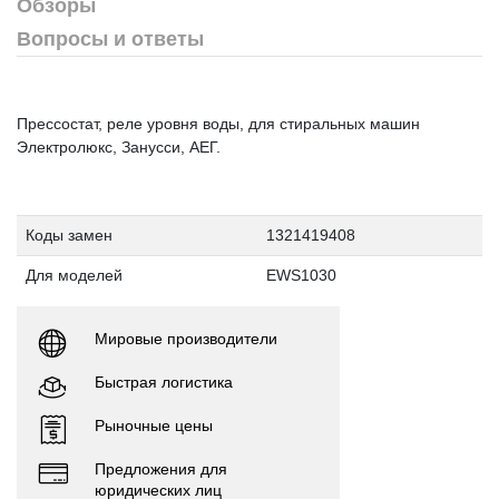
Обзоры
Вопросы и ответы
Прессостат, реле уровня воды, для стиральных машин
Электролюкс, Занусси, АЕГ.
Коды замен
1321419408
Для моделей
EWS1030
Мировые производители
Быстрая логистика
Рыночные цены
Предложения для
юридических лиц