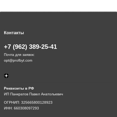
Контакты
+7 (962) 389-25-41
Почта для заявок:
opt@profbyt.com
Реквизиты в РФ
ИП Панкратов Павел Анатольевич
ОГРНИП: 325665800128923
ИНН: 660308097293