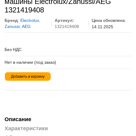
машины Electrolux/Zanussi/AEG
1321419408
Бренд
:
Electrolux
,
Артикул:
Цена обновлена:
Zanussi
,
AEG
1321419408
14.11.2025
Без НДС
Нет в наличии (под заказ)
Добавить в корзину
Описание
Характеристики