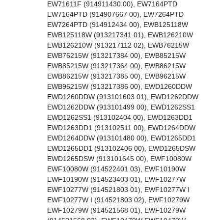
EW71611F (914911430 00), EW7164PTD
EW7164PTD (914907667 00), EW7264PTD
EW7264PTD (914912434 00), EWB125118W
EWB125118W (913217341 01), EWB126210W
EWB126210W (913217112 02), EWB76215W
EWB76215W (913217384 00), EWB85215W
EWB85215W (913217364 00), EWB86215W
EWB86215W (913217385 00), EWB96215W
EWB96215W (913217386 00), EWD1260DDW
EWD1260DDW (913101603 01), EWD1262DDW
EWD1262DDW (913101499 00), EWD1262SS1
EWD1262SS1 (913102404 00), EWD1263DD1
EWD1263DD1 (913102511 00), EWD1264DDW
EWD1264DDW (913101480 00), EWD1265DD1
EWD1265DD1 (913102406 00), EWD1265DSW
EWD1265DSW (913101645 00), EWF10080W
EWF10080W (914522401 03), EWF10190W
EWF10190W (914523403 01), EWF10277W
EWF10277W (914521803 01), EWF10277W I
EWF10277W I (914521803 02), EWF10279W
EWF10279W (914521568 01), EWF10279W