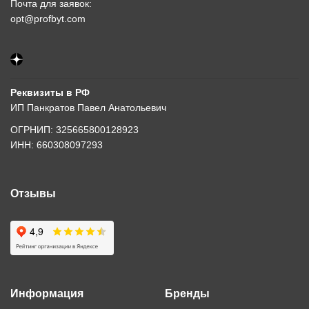
Почта для заявок:
opt@profbyt.com
Реквизиты в РФ
ИП Панкратов Павел Анатольевич
ОГРНИП: 325665800128923
ИНН: 660308097293
Отзывы
Информация
Бренды