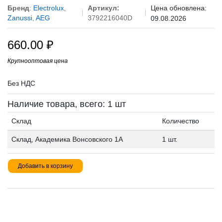
Бренд
:
Electrolux
,
Артикул:
Цена обновлена:
Zanussi
,
AEG
3792216040D
09.08.2026
660.00
₽
Крупнооптовая цена
Без НДС
Наличие товара, всего: 1 шт
Склад
Количество
Склад, Академика Вонсовского 1А
1 шт.
Добавить в корзину