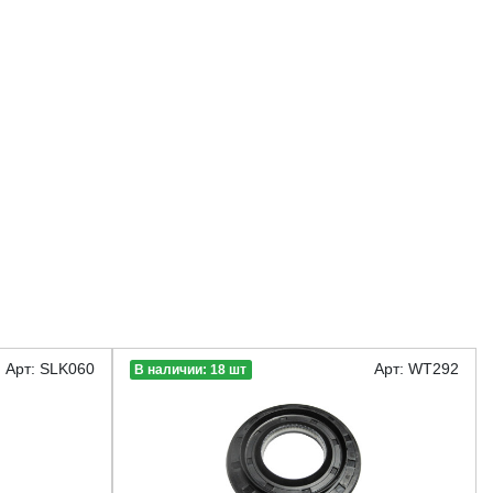
Арт: SLK060
Арт: WT292
В наличии: 18 шт