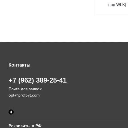
под WLK)
Контакты
+7 (962) 389-25-41
Почта для заявок:
opt@profbyt.com
Реквизиты в РФ