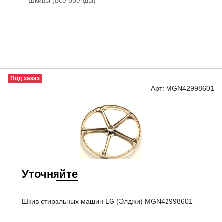
Шкивы (Все бренды)
Под заказ
Арт: MGN42998601
Уточняйте
Шкив стиральных машин LG (Элджи) MGN42998601