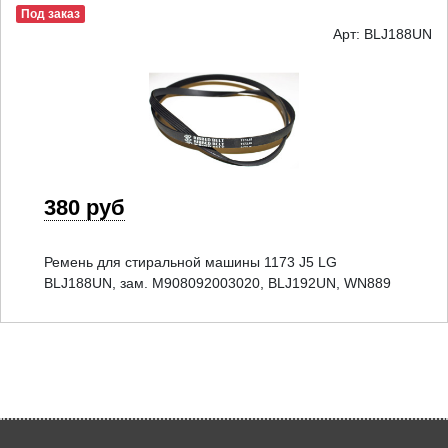
Под заказ
Арт: BLJ188UN
380 руб
Ремень для стиральной машины 1173 J5 LG
BLJ188UN, зам. M908092003020, BLJ192UN, WN889