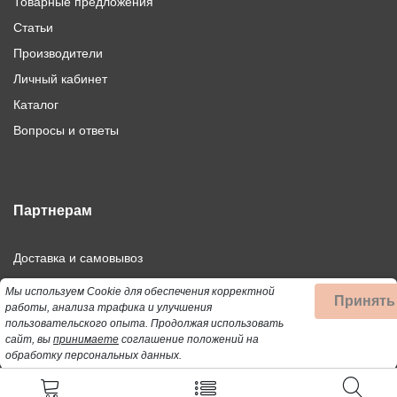
Товарные предложения
Статьи
Производители
Личный кабинет
Каталог
Вопросы и ответы
Партнерам
Доставка и самовывоз
Дилерам
Мы используем Cookie для обеспечения корректной
Принять
работы, анализа трафика и улучшения
Франшиза
пользовательского опыта.
Продолжая использовать
Оптовым покупателям
сайт, вы
принимаете
соглашение положений на
обработку персональных данных.