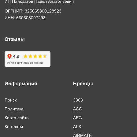
ИП Панкратов Павел Анатольевич
ОГРНИП: 325665800128923
ИНН: 660308097293
Отзывы
Информация
Бренды
Поиск
3303
Политика
ACC
Карта сайта
AEG
Контакты
AFK
AIRMATE