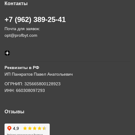
Контакты
+7 (962) 389-25-41
Почта для заявок:
opt@profbyt.com
Реквизиты в РФ
ИП Панкратов Павел Анатольевич
ОГРНИП: 325665800128923
ИНН: 660308097293
Отзывы