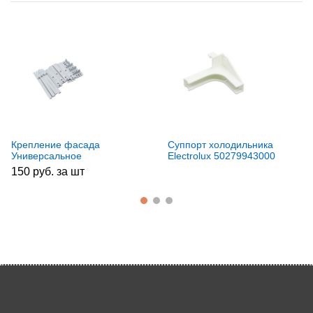
Крепление фасада
Суппорт холодильника
Универсальное
Electrolux 50279943000
481231019131 312150
150 руб. за шт