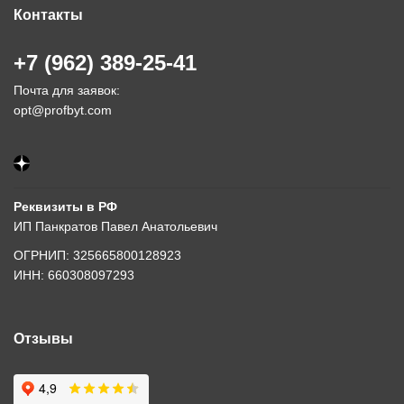
Контакты
+7 (962) 389-25-41
Почта для заявок:
opt@profbyt.com
Реквизиты в РФ
ИП Панкратов Павел Анатольевич
ОГРНИП: 325665800128923
ИНН: 660308097293
Отзывы