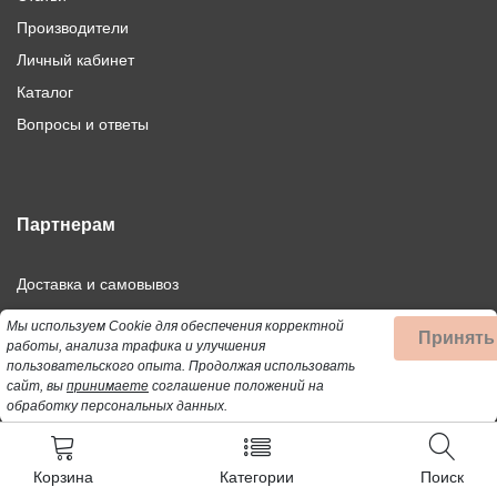
Производители
Личный кабинет
Каталог
Вопросы и ответы
Партнерам
Доставка и самовывоз
Дилерам
Мы используем Cookie для обеспечения корректной
Принять
работы, анализа трафика и улучшения
Франшиза
пользовательского опыта.
Продолжая использовать
Оптовым покупателям
сайт, вы
принимаете
соглашение положений на
обработку персональных данных.
Корзина
Категории
Поиск