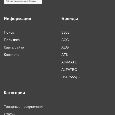
Информация
Бренды
Поиск
3303
Политика
ACC
Карта сайта
AEG
Контакты
AFK
AIRMATE
ALFATEC
Все (565) »
Категории
Товарные предложения
Статьи