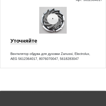
Уточняйте
Вентилятор обдува для духовки Zanussi, Electrolux,
AEG 5612364017, 8076070047, 5618283047