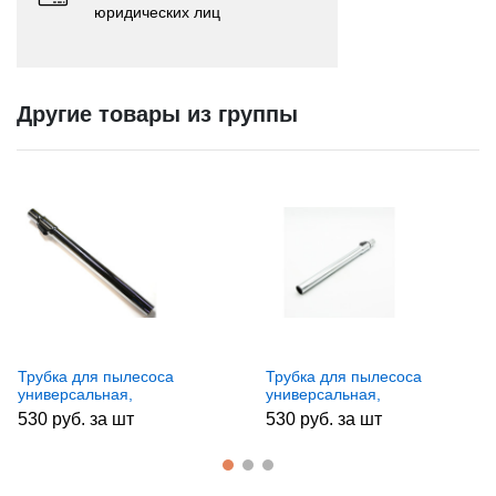
юридических лиц
Другие товары из группы
Трубка для пылесоса
Трубка для пылесоса
универсальная,
универсальная,
никелированная PL039
никелированная PL011
530 руб. за шт
530 руб. за шт