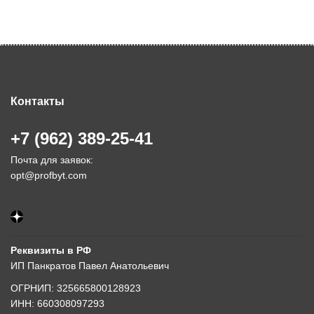
Контакты
+7 (962) 389-25-41
Почта для заявок:
opt@profbyt.com
Реквизиты в РФ
ИП Панкратов Павел Анатольевич
ОГРНИП: 325665800128923
ИНН: 660308097293