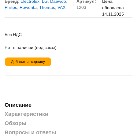
Бренд
:
Electrolux
,
LG
,
Daewoo
,
Артикул:
Цена
Philips
,
Rowenta
,
Thomas
,
VAX
1203
обновлена:
14.11.2025
Без НДС
Нет в наличии (под заказ)
Добавить в корзину
Описание
Характеристики
Обзоры
Вопросы и ответы