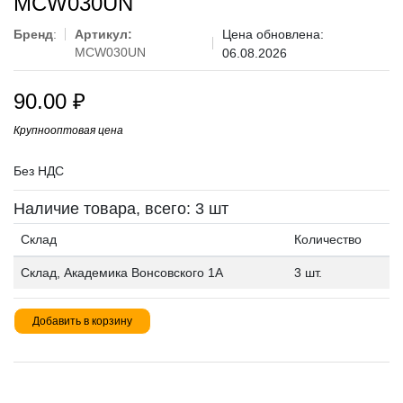
MCW030UN
Бренд
:
Артикул:
Цена обновлена:
MCW030UN
06.08.2026
90.00
₽
Крупнооптовая цена
Без НДС
Наличие товара, всего: 3 шт
Склад
Количество
Склад, Академика Вонсовского 1А
3 шт.
Добавить в корзину