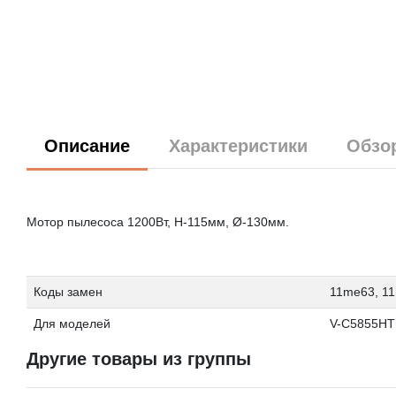
Описание
Характеристики
Обзо
Мотор пылесоса 1200Вт, H-115мм, Ø-130мм.
Коды замен
11me63, 1
Для моделей
V-C5855HT
Другие товары из группы