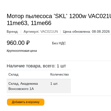
Мотор пылесоса 'SKL' 1200w VAC021
11me63, 11me66
Бренд
:
Артикул:
VAC021UN
Цена обновлена: 08.08.2026
960.00
₽
Без НДС
Крупнооптовая цена
Наличие товара, всего: 1 шт
Склад
Количество
Склад, Академика
1 шт.
Вонсовского 1А
Добавить в корзину