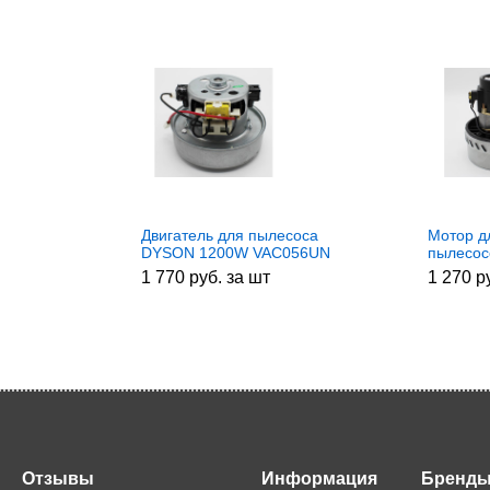
Двигатель для пылесоса
Мотор 
DYSON 1200W VAC056UN
пылесос
1 770 руб. за шт
1 270 р
Отзывы
Информация
Бренд