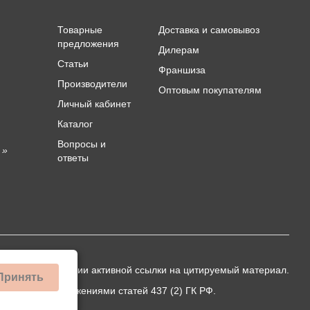
Товарные
Доставка и самовывоз
предложения
Дилерам
Статьи
Франшиза
Производители
Оптовым покупателям
Личный кабинет
Каталог
Вопросы и
 »
ответы
ько при публикации активной ссылки на цитируемый материал.
Принять
еделяемой положениями статей 437 (2) ГК РФ.