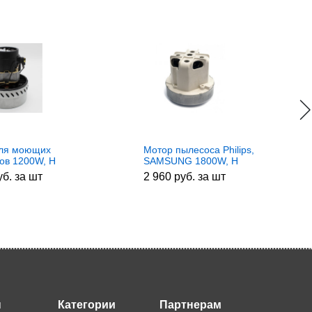
для моющих
Мотор пылесоса Philips,
ов 1200W, H
SAMSUNG 1800W, H
уб. за шт
2 960 руб. за шт
ы
Категории
Партнерам