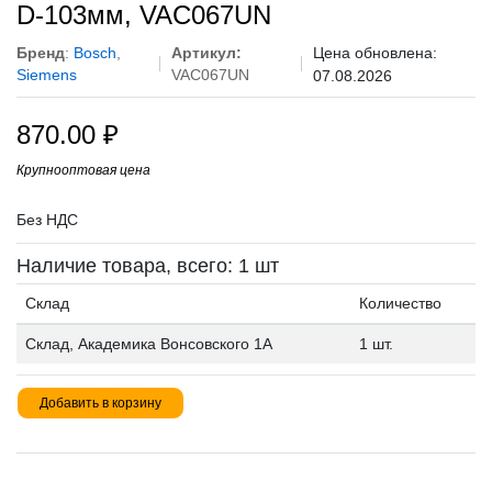
D-103мм, VAC067UN
Бренд
:
Bosch
,
Артикул:
Цена обновлена:
Siemens
VAC067UN
07.08.2026
870.00
₽
Крупнооптовая цена
Без НДС
Наличие товара, всего: 1 шт
Склад
Количество
Склад, Академика Вонсовского 1А
1 шт.
Добавить в корзину