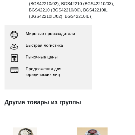
(BGS42210/02), BGS42210 (BGS42210/03),
BGS42210 (BGS42210/06), BGS42210IL
(BGS42210IL/02), BGS42210IL (
Мировые производители
Быстрая логистика
Рыночные цены
Предложения для
юридических лиц
Другие товары из группы