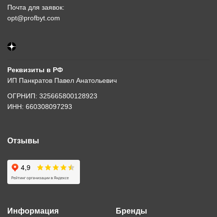
Почта для заявок:
opt@profbyt.com
Реквизиты в РФ
ИП Панкратов Павел Анатольевич
ОГРНИП: 325665800128923
ИНН: 660308097293
Отзывы
Информация
Бренды