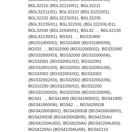
BGL32210 (BGL32210/01), BGL32211
(BGL32211/01), BGL32222 (BGL32222/01),
BGL32232 (BGL32232/01), BGL32235
(BGL32235/01), BGL322XXL (BGL322XXL/01),
BGL32540 (BGL32540/01), BGL42 ..., BGL42130
(BGL42130/01), BGS31 ..., BGS31800
(BGS31800/02), BGS31800 (BGS31800/06),
BGS32 ..., BGS32000 (BGS32000/02), BGS32000
(BGS32000/03), BGS32000 (BGS32000/06),
BGS32001 (BGS32001/02), BGS32001
(BGS32001/03), BGS32001 (BGS32001/06),
BGS32002 (BGS32002/02), BGS32002
(BGS32002/03), BGS32002 (BGS32002/06),
BGS32200 (BGS32200/02), BGS32200
(BGS32200/03), BGS32200 (BGS32200/06),
BGS41 ..., BGS41800 (BGS41800/02), BGS41800
(BGS41800/06), BGS42 ..., BGS4200GB
(BGS4200GB/02), BGS4200GB (BGS4200GB/03),
BGS4200GB (BGS4200GB/06), BGS4220AU
(BGS4220AU/02), BGS4220AU (BGS4220AU/03),
BGS4220AU (BGS4220AU/06), BGS42210