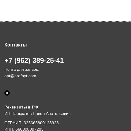
Контакты
+7 (962) 389-25-41
Почта для заявок:
opt@profbyt.com
Реквизиты в РФ
ИП Панкратов Павел Анатольевич
ОГРНИП: 325665800128923
ИНН: 660308097293