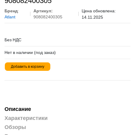
908082400305
Бренд
:
Артикул:
Цена обновлена:
Atlant
908082400305
14.11.2025
Без НДС
Нет в наличии (под заказ)
Добавить в корзину
Описание
Характеристики
Обзоры