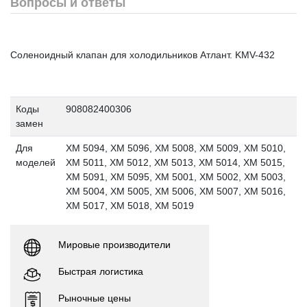
Вопросы и ответы
Соленоидный клапан для холодильников Атлант. KMV-432
Коды
908082400306
замен
Для
ХМ 5094, ХМ 5096, ХМ 5008, ХМ 5009, ХМ 5010,
моделей
ХМ 5011, ХМ 5012, ХМ 5013, ХМ 5014, ХМ 5015,
ХМ 5091, ХМ 5095, ХМ 5001, ХМ 5002, ХМ 5003,
ХМ 5004, ХМ 5005, ХМ 5006, ХМ 5007, ХМ 5016,
ХМ 5017, ХМ 5018, ХМ 5019
Мировые производители
Быстрая логистика
Рыночные цены