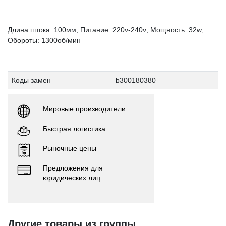
Длина штока: 100мм; Питание: 220v-240v; Мощность: 32w;
Обороты: 1300об/мин
Коды замен
b300180380
Мировые производители
Быстрая логистика
Рыночные цены
Предложения для
юридических лиц
Другие товары из группы