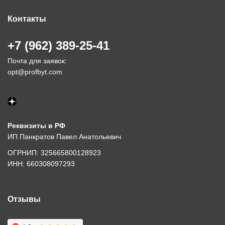
Контакты
+7 (962) 389-25-41
Почта для заявок:
opt@profbyt.com
Реквизиты в РФ
ИП Панкратов Павел Анатольевич
ОГРНИП: 325665800128923
ИНН: 660308097293
Отзывы