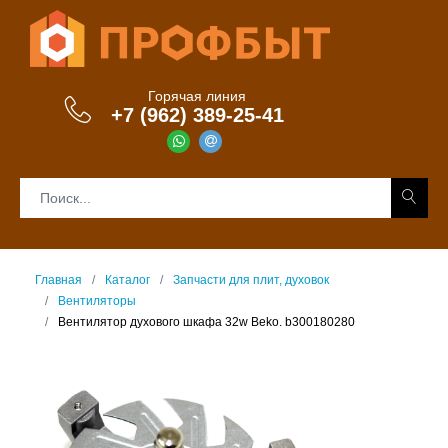
Горячая линия
+7 (962) 389-25-41
Главная
Каталог
Запчасти для плит, духовок
Вентиляторы
Вентилятор духового шкафа 32w Beko. b300180280