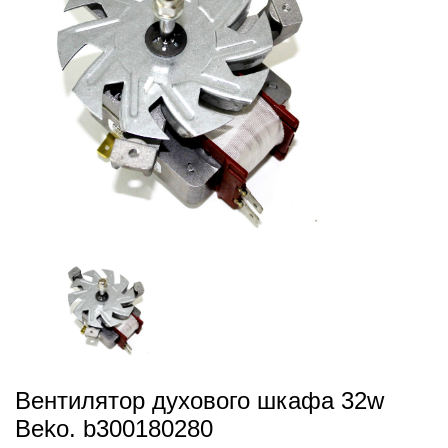
Вентилятор духового шкафа 32w
Beko. b300180280