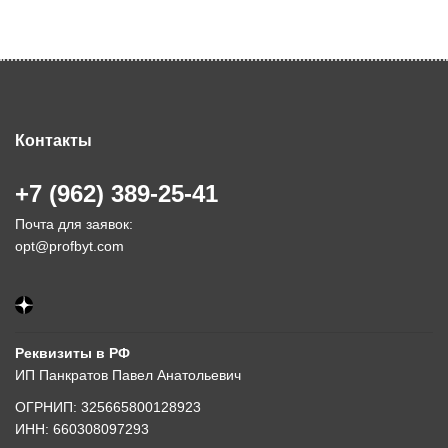
Контакты
+7 (962) 389-25-41
Почта для заявок:
opt@profbyt.com
Реквизиты в РФ
ИП Панкратов Павел Анатольевич
ОГРНИП: 325665800128923
ИНН: 660308097293