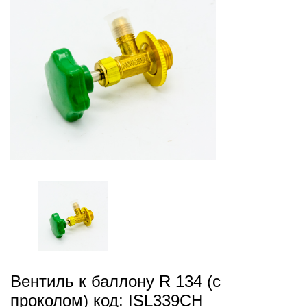
Вентиль к баллону R 134 (с
проколом) код: ISL339CH