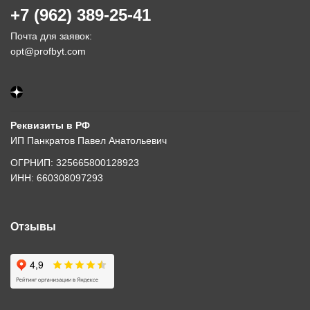
+7 (962) 389-25-41
Почта для заявок:
opt@profbyt.com
Реквизиты в РФ
ИП Панкратов Павел Анатольевич
ОГРНИП: 325665800128923
ИНН: 660308097293
Отзывы