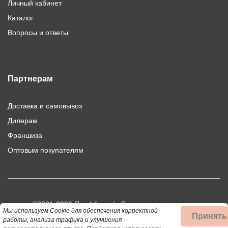
Личный кабинет
Каталог
Вопросы и ответы
Партнерам
Доставка и самовывоз
Дилерам
Франшиза
Оптовым покупателям
©2021-2026 Профбыт.рф. Все права защищены.
Мы используем Cookie для обеспечения корректной
Принять
Использование материалов сайта допускается только при
работы, анализа трафика и улучшения