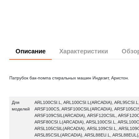
Описание
Характеристики
Обзо
Патрубок бак-помпа стиральных машин Индезит, Аристон.
Для
ARL100CSI.L, ARL100CSI.L(ARCADIA), ARL95CSI.
моделей
ARSF100CS, ARSF100CSIL(ARCADIA), ARSF105CIS/
ARSF109CSIL(ARCADIA), ARSF120CSIL, ARSF120CS
ARSF80CSI.L(ARCADIA), ARSL100CSI.L, ARSL100C
ARSL105CSIL(ARCADIA), ARSL109CSI.L, ARSL109C
ARSL85CSIL(ARCADIA), ARSL88EU.L, ARSL88EUL