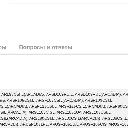
ры
Вопросы и ответы
L, ARL95CSI.L(ARCADIA), ARSD109RU.L, ARSD109RUL(ARCADIA), AR
S, ARSF105CSI.L, ARSF105CSIL(ARCADIA), ARSF109CSI.L,
IL(ARCADIA), ARSF125CSI.L, ARSF125CSIL(ARCADIA), ARSF80CSI
SIL(ARCADIA), ARSL103CISL, ARSL1051UA, ARSL105CSI.L,
SIL(ARCADIA), ARSL80CSI.L, ARSL80CSIL(ARCADIA), ARSL85CSI.L
(ARCADIA), ARUSF1051PL, ARUSF1051UA, ARUSF105CIS, ARUSF105