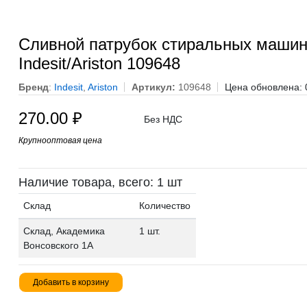
Сливной патрубок стиральных маши
Indesit/Ariston 109648
Бренд
:
Indesit
,
Ariston
Артикул:
109648
Цена обновлена: 
270.00
₽
Без НДС
Крупнооптовая цена
Наличие товара, всего: 1 шт
Склад
Количество
Склад, Академика
1 шт.
Вонсовского 1А
Добавить в корзину