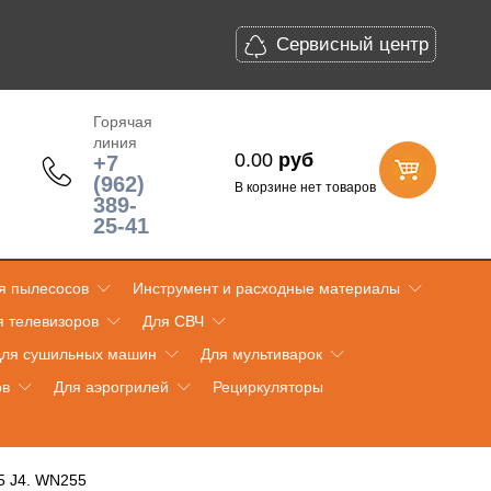
Сервисный центр
Горячая
линия
0.00
руб
+7
(962)
В корзине нет товаров
389-
25-41
я пылесосов
Инструмент и расходные материалы
я телевизоров
Для СВЧ
ля сушильных машин
Для мультиварок
ов
Для аэрогрилей
Рециркуляторы
5 J4. WN255