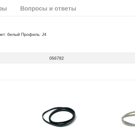
ры
Вопросы и ответы
ет: белый Профиль: J4
056782