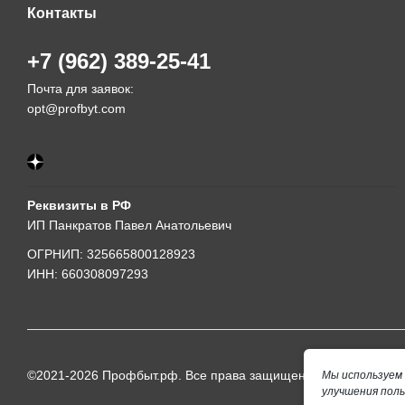
Контакты
+7 (962) 389-25-41
Почта для заявок:
opt@profbyt.com
Реквизиты в РФ
ИП Панкратов Павел Анатольевич
ОГРНИП: 325665800128923
ИНН: 660308097293
©2021-2026 Профбыт.рф. Все права защищены.
Мы используем 
улучшения пол