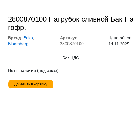
2800870100 Патрубок сливной Бак-На
гофр.
Бренд
:
Beko
,
Артикул:
Цена обновл
Bloomberg
2800870100
14.11.2025
Без НДС
Нет в наличии (под заказ)
Добавить в корзину