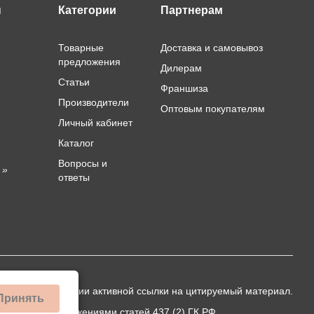
ы
Категории
Партнерам
Товарные
Доставка и самовывоз
предложения
Дилерам
Статьи
Франшиза
Производители
Оптовым покупателям
Личный кабинет
Каталог
Вопросы и
 »
ответы
ько при публикации активной ссылки на цитируемый материал.
Принять
еделяемой положениями статей 437 (2) ГК РФ.