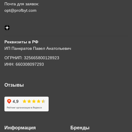
Почта для заявок:
opt@profbyt.com
Реквизиты в РФ
ИП Панкратов Павел Анатольевич
ОГРНИП: 325665800128923
ИНН: 660308097293
Отзывы
Информация
Бренды