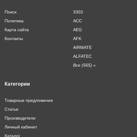
Поиск
3303
Политика
ACC
Карта сайта
AEG
Контакты
AFK
AIRMATE
ALFATEC
Все (565) »
Категории
Товарные предложения
Статьи
Производители
Личный кабинет
Каталог