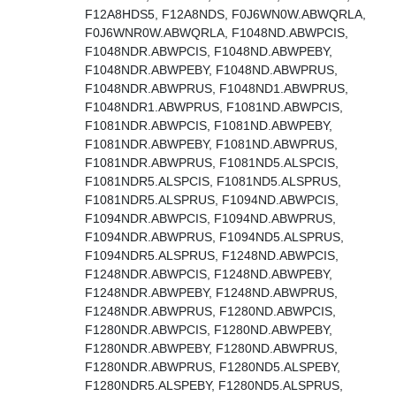
F12A8HDS5, F12A8NDS, F0J6WN0W.ABWQRLA,
F0J6WNR0W.ABWQRLA, F1048ND.ABWPCIS,
F1048NDR.ABWPCIS, F1048ND.ABWPEBY,
F1048NDR.ABWPEBY, F1048ND.ABWPRUS,
F1048NDR.ABWPRUS, F1048ND1.ABWPRUS,
F1048NDR1.ABWPRUS, F1081ND.ABWPCIS,
F1081NDR.ABWPCIS, F1081ND.ABWPEBY,
F1081NDR.ABWPEBY, F1081ND.ABWPRUS,
F1081NDR.ABWPRUS, F1081ND5.ALSPCIS,
F1081NDR5.ALSPCIS, F1081ND5.ALSPRUS,
F1081NDR5.ALSPRUS, F1094ND.ABWPCIS,
F1094NDR.ABWPCIS, F1094ND.ABWPRUS,
F1094NDR.ABWPRUS, F1094ND5.ALSPRUS,
F1094NDR5.ALSPRUS, F1248ND.ABWPCIS,
F1248NDR.ABWPCIS, F1248ND.ABWPEBY,
F1248NDR.ABWPEBY, F1248ND.ABWPRUS,
F1248NDR.ABWPRUS, F1280ND.ABWPCIS,
F1280NDR.ABWPCIS, F1280ND.ABWPEBY,
F1280NDR.ABWPEBY, F1280ND.ABWPRUS,
F1280NDR.ABWPRUS, F1280ND5.ALSPEBY,
F1280NDR5.ALSPEBY, F1280ND5.ALSPRUS,