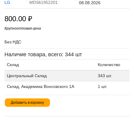
LG
MDS61952201
08.08.2026
800.00
₽
Крупнооптовая цена
Без НДС
Наличие товара, всего: 344 шт
Склад
Количество
Центральный Склад
343 шт.
Склад, Академика Вонсовского 1А
1 шт.
Добавить в корзину