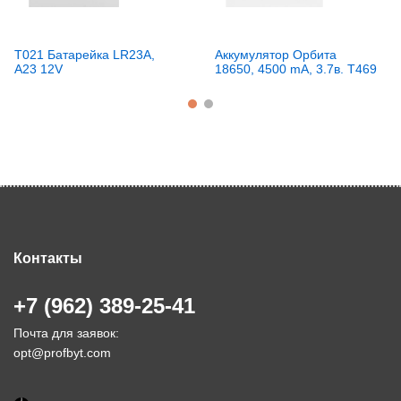
T021 Батарейка LR23A,
Аккумулятор Орбита
A23 12V
18650, 4500 mA, 3.7в. T469
Контакты
+7 (962) 389-25-41
Почта для заявок:
opt@profbyt.com