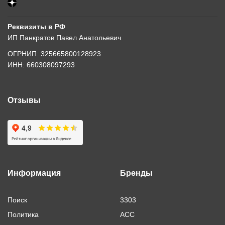
Реквизиты в РФ
ИП Панкратов Павел Анатольевич
ОГРНИП: 325665800128923
ИНН: 660308097293
Отзывы
Информация
Бренды
Поиск
3303
Политика
ACC