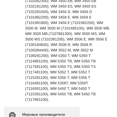
(7102082300), WM 3450 EB, WM 3450 EB
(7102181200), WM 3450 ES, WM 3450 ES
(7102281500), WM 3456 D, WM 3456 D
(7101882200), WM 3458 E, WM 3458 E
(7101981800), WM 3458 E (7101982200), WM
3500 M, WM 3500 M (7101485100), WM 3500 MB,
WM 3500 MB (7107881300), WM 3500 MS, WM
3500 MS (7102381200), WM 3506 E, WM 3506 E
(7100184600), WM 3508 R, WM 3508 R
(7100284400), WM 3552 M, WM 3552 M
(7108281200), WM 5350 T, WM 5350 T
(7114881100), WM 5350 TB, WM 5350 TB
(7117581100), WM 5350 TS, WM 5350 TS
(7117481100), WM 5352 T, WM 5352 T
(7115281100), WM 5356 T, WM 5356 T
(7116481100), WM 5358T, WM 5358T
(7116581100), WM 5450 T, WM 5450 T
(7115381100), WM 5450 TB, WM 5450 TB
(7117881100),
Мировые производители