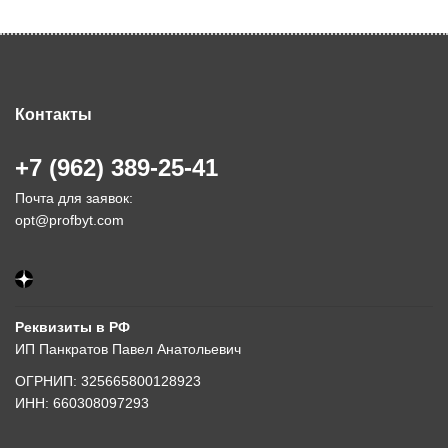
Контакты
+7 (962) 389-25-41
Почта для заявок:
opt@profbyt.com
Реквизиты в РФ
ИП Панкратов Павел Анатольевич
ОГРНИП: 325665800128923
ИНН: 660308097293