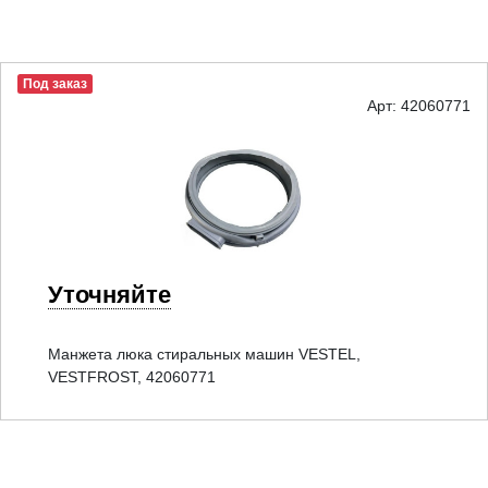
Под заказ
Арт: 42060771
Уточняйте
Манжета люка стиральных машин VESTEL,
VESTFROST, 42060771