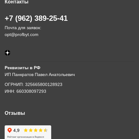
Контакты
+7 (962) 389-25-41
Почта для заявок:
opt@profbyt.com
Реквизиты в РФ
ИП Панкратов Павел Анатольевич
ОГРНИП: 325665800128923
ИНН: 660308097293
Отзывы