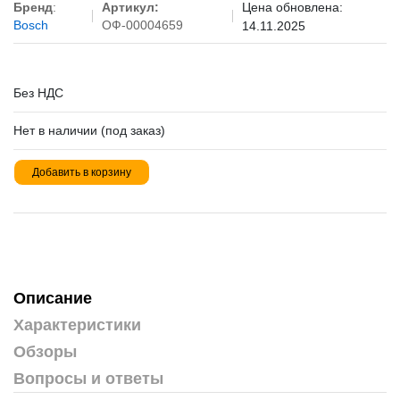
Бренд
:
Артикул:
Цена обновлена:
Bosch
ОФ-00004659
14.11.2025
Без НДС
Нет в наличии (под заказ)
Добавить в корзину
Описание
Характеристики
Обзоры
Вопросы и ответы