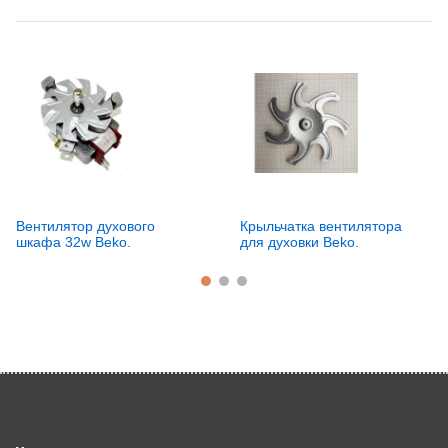
Вентилятор духового
Крыльчатка вентилятора
шкафа 32w Beko.
для духовки Beko.
b300180280
Диаметр: 180мм
217440103