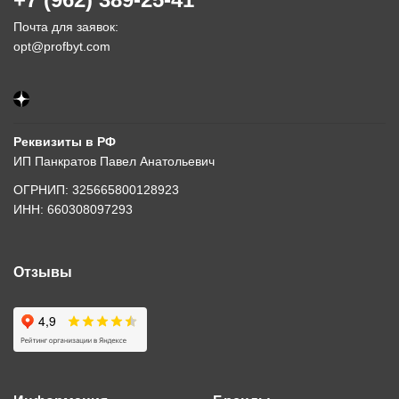
Почта для заявок:
opt@profbyt.com
Реквизиты в РФ
ИП Панкратов Павел Анатольевич
ОГРНИП: 325665800128923
ИНН: 660308097293
Отзывы