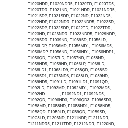
F1020NDR, F1020NDR5, F1020TD, F1020TD5,
F1020TDR, F1021ND, F1021NDR, F1021NDR5,
F1021SDP, F1021SDR, F1022ND, F1022ND5,
F1022NDP, F1022NDR, F1022NDR5, F1022SD,
F1022SDP, F1022SDR, F1022TD, F1022TDR,
F1023ND, F1023NDR, F1023NDR5, F1029NDR,
F1029SDR, F1039ND, F1039SD, F1056LD,
F1056LDP, F1056MD, F1056MD1, F1056MD5,
F1056MDP, F1056ND, F1056ND1, F1056NDP1,
F1056QD, F1057LD, F1057ND, F1058ND,
F1058ND5, F1059ND, F1066LP, F1068LD,
F1068LD1, F1068LD9, F1068QD, F1068SD,
F1068SD1, F1073ND3, F1088LD, F1089ND,
F1089ND5, F1091LD, F1091LD1, F1091QD,
F1092LD, F1092MD, F1092MD1, F1092MD5,
F1092ND , F1092ND1, F1092ND5,
F1092QD, F1096ND3, F1096QD3, F1096SD3,
F10B8MD, F10B8ND, F10B8ND1, F10B8ND5,
F10B8QD, F10B9LD, F10B9QD, F10B9SD,
F10C3LD, F1203ND, F1211NDP, F1211NDR,
F1211NDR5, F1211TDR, F1212NDR, F1220ND,