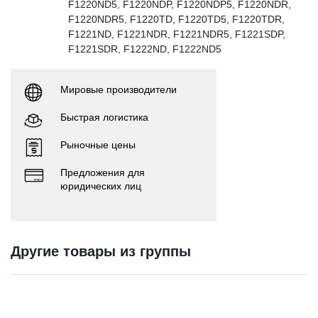
F1220ND5, F1220NDP, F1220NDP5, F1220NDR,
F1220NDR5, F1220TD, F1220TD5, F1220TDR,
F1221ND, F1221NDR, F1221NDR5, F1221SDP,
F1221SDR, F1222ND, F1222ND5
Мировые производители
Быстрая логистика
Рыночные цены
Предложения для
юридических лиц
Другие товары из группы