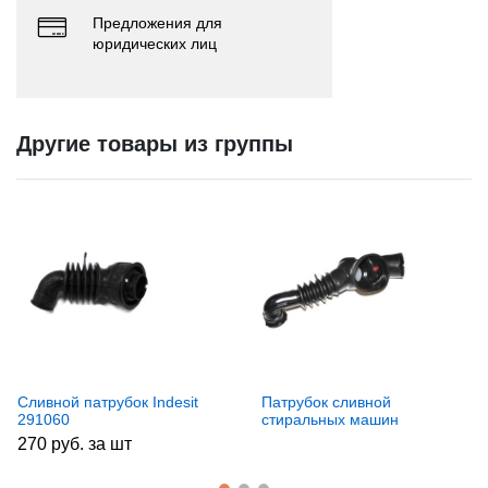
Предложения для
юридических лиц
Другие товары из группы
Сливной патрубок Indesit
Патрубок сливной
291060
стиральных машин
Electrolux/Zanussi/AEG
270 руб. за шт
1320721044