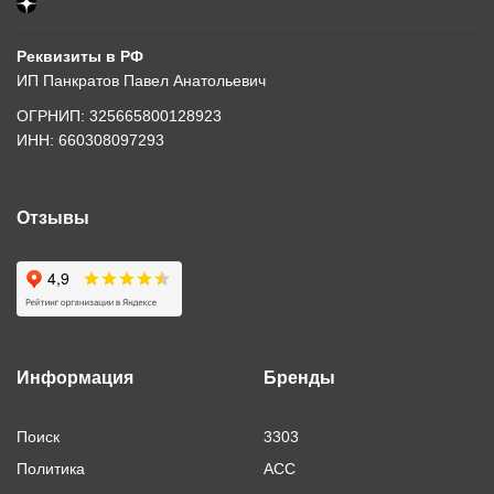
Реквизиты в РФ
ИП Панкратов Павел Анатольевич
ОГРНИП: 325665800128923
ИНН: 660308097293
Отзывы
Информация
Бренды
Поиск
3303
Политика
ACC