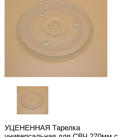
УЦЕНЕННАЯ Тарелка
универсальная для СВЧ 270мм с