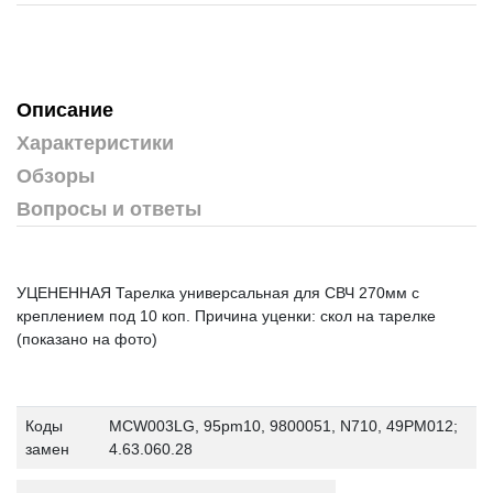
Описание
Характеристики
Обзоры
Вопросы и ответы
УЦЕНЕННАЯ Тарелка универсальная для СВЧ 270мм с
креплением под 10 коп. Причина уценки: скол на тарелке
(показано на фото)
Коды
MCW003LG, 95pm10, 9800051, N710, 49PM012;
замен
4.63.060.28