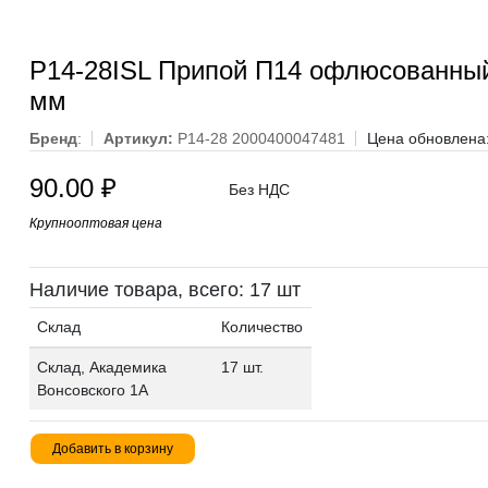
P14-28ISL Припой П14 офлюсованны
мм
Бренд
:
Артикул:
P14-28 2000400047481
Цена обновлена:
90.00
₽
Без НДС
Крупнооптовая цена
Наличие товара, всего: 17 шт
Склад
Количество
Склад, Академика
17 шт.
Вонсовского 1А
Добавить в корзину