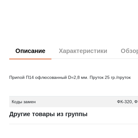
Описание
Характеристики
Обзо
Припой П14 офлюсованный D=2,8 мм. Пруток 25 гр./пруток
Коды замен
ФК-320, Ф
Другие товары из группы