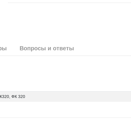
ры
Вопросы и ответы
К320, ФК 320