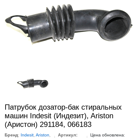
Патрубок дозатор-бак стиральных
машин Indesit (Индезит), Ariston
(Аристон) 291184, 066183
Бренд
:
Indesit
,
Ariston
,
Артикул:
Цена обновлена: