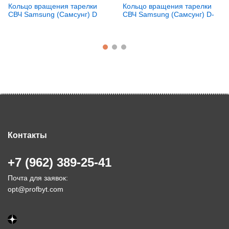
Кольцо вращения тарелки
Кольцо вращения тарелки
СВЧ Samsung (Самсунг) D
СВЧ Samsung (Самсунг) D-
- 190мм DE94-02266D
200мм DE92-90436A
Контакты
+7 (962) 389-25-41
Почта для заявок:
opt@profbyt.com