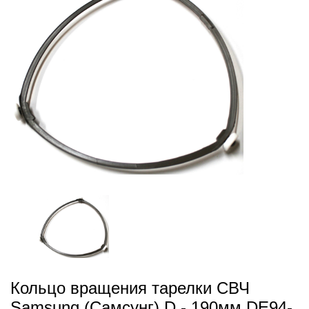
Кольцо вращения тарелки СВЧ
Samsung (Самсунг) D - 190мм DE94-