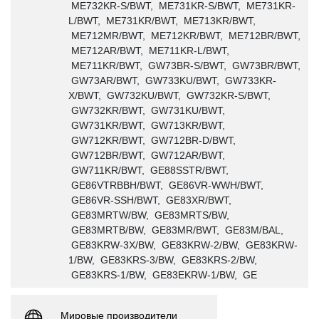
ME732KR-S/BWT, ME731KR-S/BWT, ME731KR-
L/BWT, ME731KR/BWT, ME713KR/BWT,
ME712MR/BWT, ME712KR/BWT, ME712BR/BWT,
ME712AR/BWT, ME711KR-L/BWT,
ME711KR/BWT, GW73BR-S/BWT, GW73BR/BWT,
GW73AR/BWT, GW733KU/BWT, GW733KR-
X/BWT, GW732KU/BWT, GW732KR-S/BWT,
GW732KR/BWT, GW731KU/BWT,
GW731KR/BWT, GW713KR/BWT,
GW712KR/BWT, GW712BR-D/BWT,
GW712BR/BWT, GW712AR/BWT,
GW711KR/BWT, GE88SSTR/BWT,
GE86VTRBBH/BWT, GE86VR-WWH/BWT,
GE86VR-SSH/BWT, GE83XR/BWT,
GE83MRTW/BW, GE83MRTS/BW,
GE83MRTB/BW, GE83MR/BWT, GE83M/BAL,
GE83KRW-3X/BW, GE83KRW-2/BW, GE83KRW-
1/BW, GE83KRS-3/BW, GE83KRS-2/BW,
GE83KRS-1/BW, GE83EKRW-1/BW, GE
Мировые производители