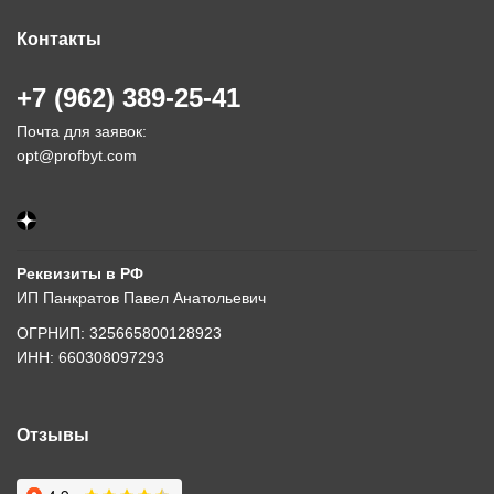
Контакты
+7 (962) 389-25-41
Почта для заявок:
opt@profbyt.com
Реквизиты в РФ
ИП Панкратов Павел Анатольевич
ОГРНИП: 325665800128923
ИНН: 660308097293
Отзывы