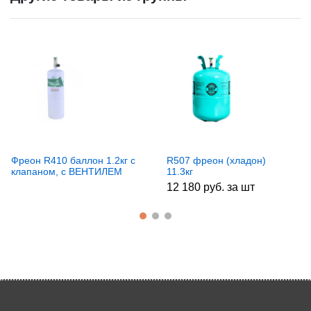
Фреон R410 баллон 1.2кг с
R507 фреон (хладон)
клапаном, с ВЕНТИЛЕМ
11.3кг
(вес нетто 800г)
12 180 руб. за шт