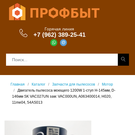
Горячая линия
+7 (962) 389-25-41
Главная
Каталог
Запчасти для пылесосов
Мотор
Двигатель пылесоса моющего 1200W 1-ступ H-145мм, D-
146мм SK VAC027UN зам: VAC000UN, A063400014, H020,
11me04, 54AS013