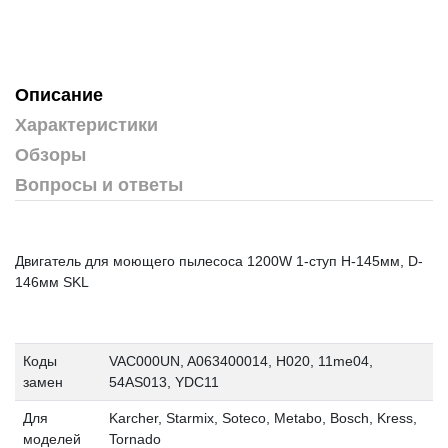
Описание
Характеристики
Обзоры
Вопросы и ответы
Двигатель для моющего пылесоса 1200W 1-ступ H-145мм, D-
146мм SKL
Коды
VAC000UN, A063400014, H020, 11me04,
замен
54AS013, YDC11
Для
Karcher, Starmix, Soteco, Metabo, Bosch, Kress,
моделей
Tornado