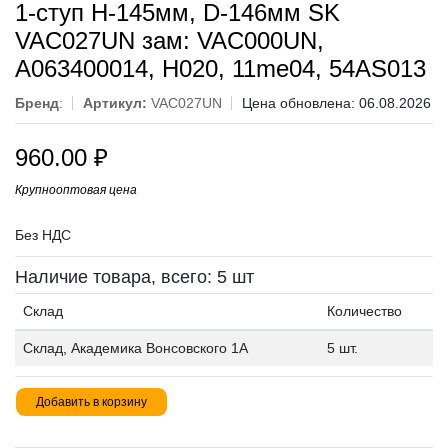
1-ступ H-145мм, D-146мм SK
VAC027UN зам: VAC000UN,
A063400014, H020, 11me04, 54AS013
Бренд
:
Артикул:
VAC027UN
Цена обновлена: 06.08.2026
960.00
₽
Крупнооптовая цена
Без НДС
Наличие товара, всего: 5 шт
Склад
Количество
Склад, Академика Вонсовского 1А
5 шт.
Добавить в корзину