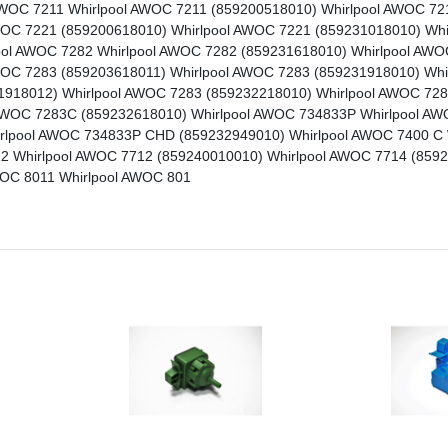
AWOC 7211 Whirlpool AWOC 7211 (859200518010) Whirlpool AWOC 72
WOC 7221 (859200618010) Whirlpool AWOC 7221 (859231018010) Wh
ool AWOC 7282 Whirlpool AWOC 7282 (859231618010) Whirlpool AWO
WOC 7283 (859203618011) Whirlpool AWOC 7283 (859231918010) Whi
1918012) Whirlpool AWOC 7283 (859232218010) Whirlpool AWOC 72
 AWOC 7283C (859232618010) Whirlpool AWOC 734833P Whirlpool A
lpool AWOC 734833P CHD (859232949010) Whirlpool AWOC 7400 C W
2 Whirlpool AWOC 7712 (859240010010) Whirlpool AWOC 7714 (859
WOC 8011 Whirlpool AWOC 801