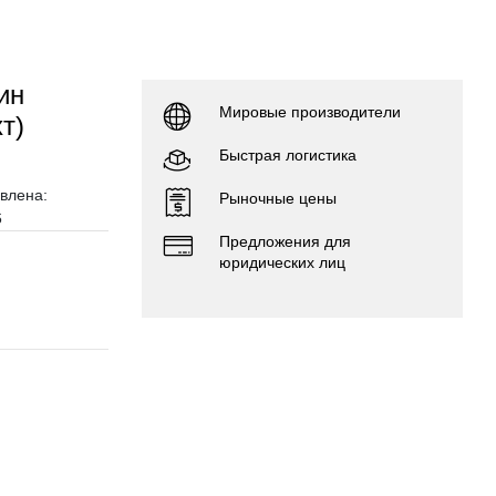
ин
Мировые производители
т)
Быстрая логистика
влена:
Рыночные цены
6
Предложения для
юридических лиц